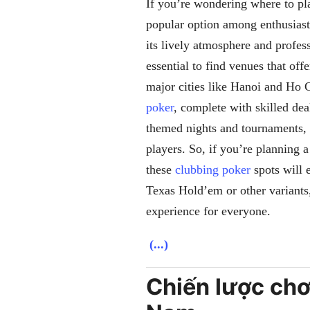
If you’re wondering where to p
popular option among enthusiast
its lively atmosphere and profes
essential to find venues that of
major cities like Hanoi and Ho 
poker
, complete with skilled de
themed nights and tournaments, 
players. So, if you’re planning 
these
clubbing poker
spots will 
Texas Hold’em or other variants
experience for everyone.
(...)
Chiến lược chơi