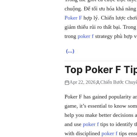
chuộng. Để tối ưu hóa khả năng 
Poker F
hợp lý. Chiến lược chơ
giảm thiểu rủi ro thất bại. Trong
trong
poker f
strategy phù hợp v
(...)
Top Poker F Ti
Apr 22, 2026
Chiến Bước Chuy
Poker F has gained popularity a
game, it’s essential to know som
help you make better decisions 
and use
poker f
tips to identify 
with disciplined
poker f
tips ens