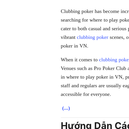
Clubbing poker has become incre
searching for where to play poke
cater to both casual and serious
vibrant
clubbing poker
scenes, o
poker in VN.
When it comes to
clubbing poke
Venues such as Pro Poker Club an
in where to play poker in VN, p
staff and regulars are usually e
accessible for everyone.
(...)
Hướng Dẫn Các