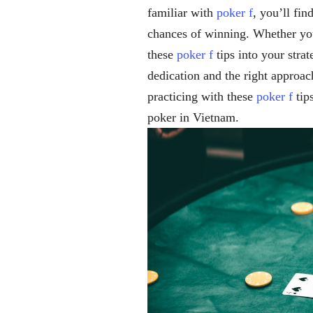
familiar with
poker f
, you’ll fin
chances of winning. Whether you
these
poker f
tips into your stra
dedication and the right approa
practicing with these
poker f
tip
poker in Vietnam.