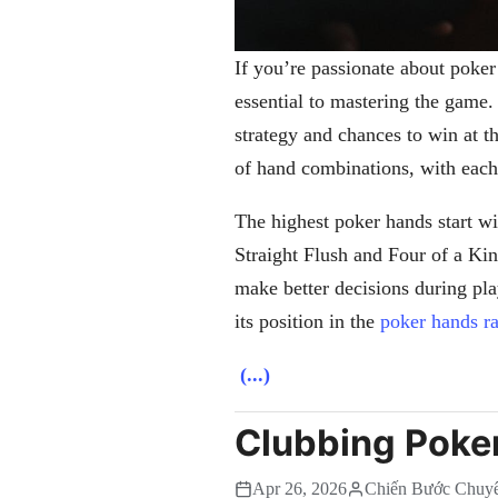
If you’re passionate about poke
essential to mastering the game.
strategy and chances to win at t
of hand combinations, with each 
The highest poker hands start wi
Straight Flush and Four of a Ki
make better decisions during pla
its position in the
poker hands r
(...)
Clubbing Poker
Apr 26, 2026
Chiến Bước Chuy