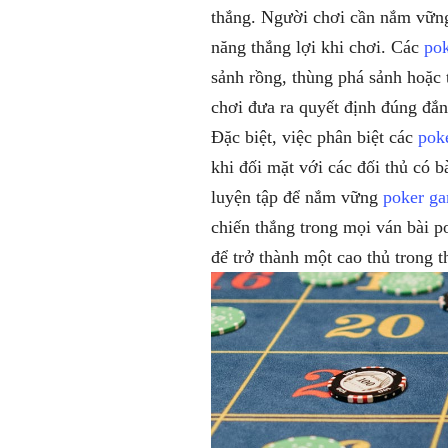
thắng. Người chơi cần nắm vững
năng thắng lợi khi chơi. Các
po
sảnh rồng, thùng phá sảnh hoặc
chơi đưa ra quyết định đúng đắn
Đặc biệt, việc phân biệt các
pok
khi đối mặt với các đối thủ có 
luyện tập để nắm vững
poker g
chiến thắng trong mọi ván bài 
để trở thành một cao thủ trong t