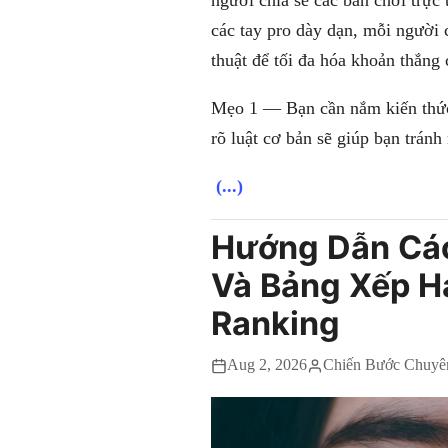
người chia sẻ các bàn chơi trực
các tay pro dày dạn, mỗi người
thuật để tối đa hóa khoản thắng
Mẹo 1 — Bạn cần nắm kiến thức 
rõ luật cơ bản sẽ giúp bạn trán
(...)
Hướng Dẫn Các
Và Bảng Xếp H
Ranking
Aug 2, 2026
Chiến Bước Chuyê