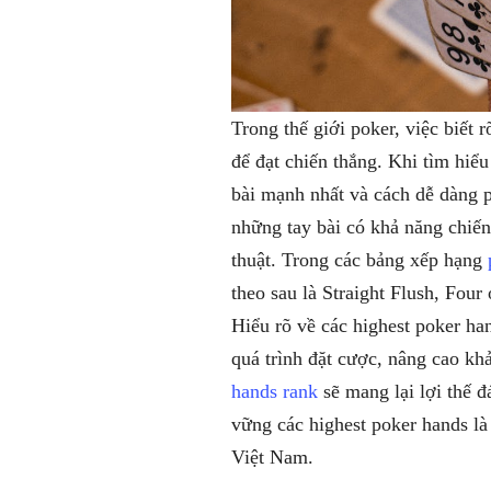
Trong thế giới poker, việc biết 
để đạt chiến thắng. Khi tìm hiể
bài mạnh nhất và cách dễ dàng 
những tay bài có khả năng chiến
thuật. Trong các bảng xếp hạng
theo sau là Straight Flush, Four
Hiểu rõ về các highest poker ha
quá trình đặt cược, nâng cao k
hands rank
sẽ mang lại lợi thế đ
vững các highest poker hands là 
Việt Nam.