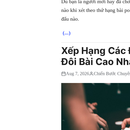
Dù bạn là người mới hay đã chơi
nào khi xét theo thứ hạng bài po
đấu nào.
(...)
Xếp Hạng Các Đ
Đôi Bài Cao Nh
Aug 7, 2026
Chiến Bước Chuyê