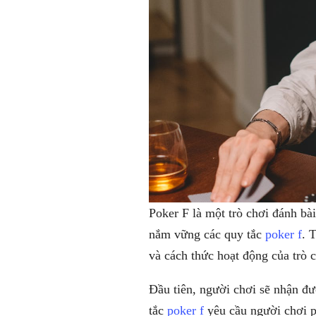
Poker F là một trò chơi đánh bà
nắm vững các quy tắc
poker f
. 
và cách thức hoạt động của trò c
Đầu tiên, người chơi sẽ nhận đượ
tắc
poker f
yêu cầu người chơi ph