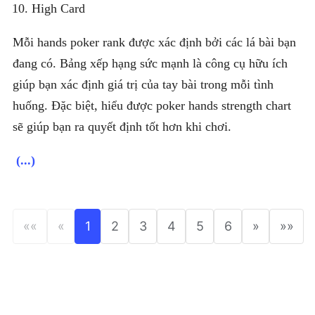
High Card
Mỗi hands poker rank được xác định bởi các lá bài bạn
đang có. Bảng xếp hạng sức mạnh là công cụ hữu ích
giúp bạn xác định giá trị của tay bài trong mỗi tình
huống. Đặc biệt, hiểu được poker hands strength chart
sẽ giúp bạn ra quyết định tốt hơn khi chơi.
(...)
««
«
1
2
3
4
5
6
»
»»