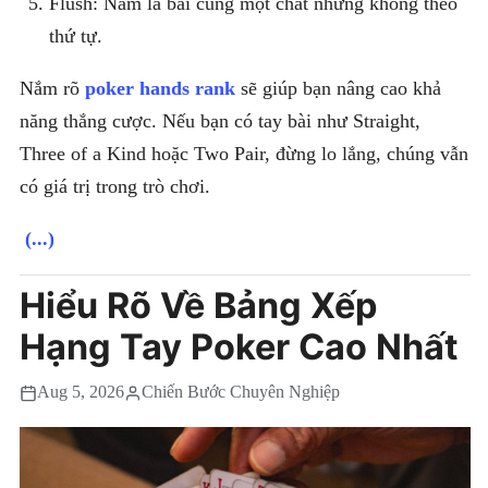
Flush: Năm lá bài cùng một chất nhưng không theo
thứ tự.
Nắm rõ
poker hands rank
sẽ giúp bạn nâng cao khả
năng thắng cược. Nếu bạn có tay bài như Straight,
Three of a Kind hoặc Two Pair, đừng lo lắng, chúng vẫn
có giá trị trong trò chơi.
(...)
Hiểu Rõ Về Bảng Xếp
Hạng Tay Poker Cao Nhất
Aug 5, 2026
Chiến Bước Chuyên Nghiệp