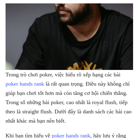
Trong trò chơi poker, việc hiểu rõ xếp hạng các bài
poker hands rank
là rất quan trọng. Điều này không chỉ
giúp bạn chơi tốt hơn mà còn tăng cơ hội chiến thắng.
Trong số những bài poker, cao nhất là royal flush, tiếp
theo là straight flush. Dưới đây là danh sách các bài cao
nhất khác mà bạn nên biết.
Khi bạn tìm hiểu về
poker hands rank
, hãy lưu ý rằng