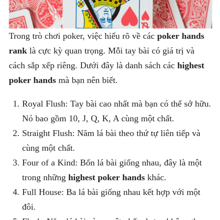
Trong trò chơi poker, việc hiểu rõ về các
poker hands
rank
là cực kỳ quan trọng. Mỗi tay bài có giá trị và
cách sắp xếp riêng. Dưới đây là danh sách các
highest
poker hands
mà bạn nên biết.
Royal Flush: Tay bài cao nhất mà bạn có thể sở hữu.
Nó bao gồm 10, J, Q, K, A cùng một chất.
Straight Flush: Năm lá bài theo thứ tự liên tiếp và
cùng một chất.
Four of a Kind: Bốn lá bài giống nhau, đây là một
trong những
highest poker hands
khác.
Full House: Ba lá bài giống nhau kết hợp với một
đôi.