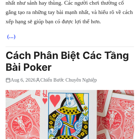
nhất như sảnh hay thùng. Các người chơi thường cố
gắng tạo ra những tay bài mạnh nhất, và hiểu rõ về cách
xếp hạng sẽ giúp bạn có được lợi thế hơn.
(...)
Cách Phân Biệt Các Tầng
Bài Poker
Aug 6, 2026
Chiến Bước Chuyên Nghiệp