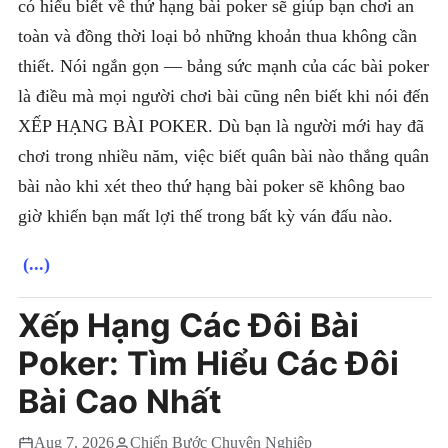
có hiểu biết về thứ hạng bài poker sẽ giúp bạn chơi an
toàn và đồng thời loại bỏ những khoản thua không cần
thiết. Nói ngắn gọn — bảng sức mạnh của các bài poker
là điều mà mọi người chơi bài cũng nên biết khi nói đến
XẾP HẠNG BÀI POKER. Dù bạn là người mới hay đã
chơi trong nhiều năm, việc biết quân bài nào thắng quân
bài nào khi xét theo thứ hạng bài poker sẽ không bao
giờ khiến bạn mất lợi thế trong bất kỳ ván đấu nào.
(...)
Xếp Hạng Các Đôi Bài
Poker: Tìm Hiểu Các Đôi
Bài Cao Nhất
Aug 7, 2026
Chiến Bước Chuyên Nghiệp