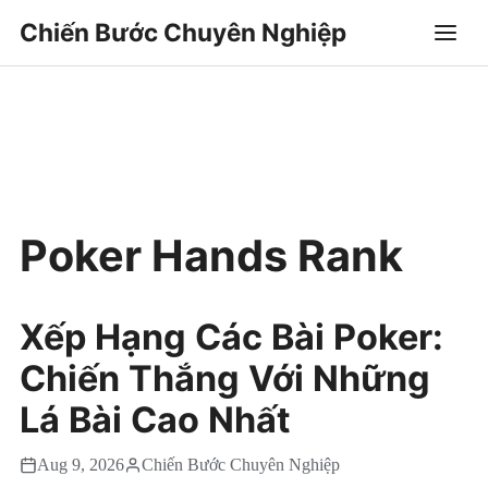
Chiến Bước Chuyên Nghiệp
Poker Hands Rank
Xếp Hạng Các Bài Poker:
Chiến Thắng Với Những
Lá Bài Cao Nhất
Aug 9, 2026
Chiến Bước Chuyên Nghiệp