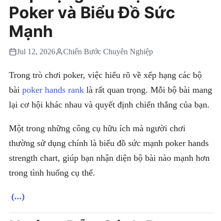
Poker và Biểu Đồ Sức
Mạnh
Jul 12, 2026
Chiến Bước Chuyên Nghiệp
Trong trò chơi poker, việc hiểu rõ về xếp hạng các bộ
bài
poker hands rank
là rất quan trọng. Mỗi bộ bài mang
lại cơ hội khác nhau và quyết định chiến thắng của bạn.
Một trong những công cụ hữu ích mà người chơi
thường sử dụng chính là biểu đồ sức mạnh poker hands
strength chart, giúp bạn nhận diện bộ bài nào mạnh hơn
trong tình huống cụ thể.
(...)