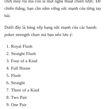
chơi may rủi mà còn là một nghệ thuật chiến lược. Để
chiến thắng, bạn cần nắm vững sức mạnh của từng tay
bài.
Dưới đây là bảng xếp hạng sức mạnh của các hands
poker strength chart mà bạn nên lưu ý:
Royal Flush
Straight Flush
Four of a Kind
Full House
Flush
Straight
Three of a Kind
Two Pair
One Pair